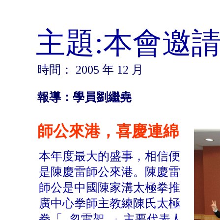
主題:本會邀
時間： 2005 年 12 月
報導：學員劉繼堯
師公來港，喜慶連綿
本年度最大的盛事，相信便
是陳慶雷師公來港。陳慶雷
師公是中國陳家溝太極拳推
廣中心拳師主教練陳氏太極
拳「 忽雷架 」主要代表人