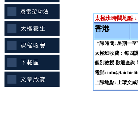
太極班時間地點 :
香港
上課時間: 星期一至五 
太極班收費：每四課1
個別教授 歡迎查詢 電
電郵: info@taichiel
上課地點: 上環文咸