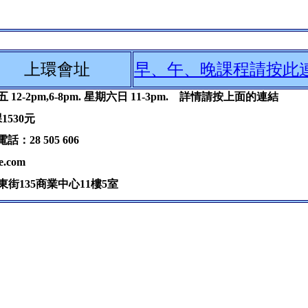
上環會址
早、午、晚課程請按此
12-2pm,6-8pm. 星期六日 11-3pm. 詳情請按上面的連結
530元
話：28 505 606
ite.com
東街135商業中心11樓5室