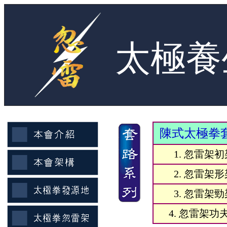
太極養
陳式太極拳套
1. 忽雷架初
2. 忽雷架形
3. 忽雷架勁
4. 忽雷架功